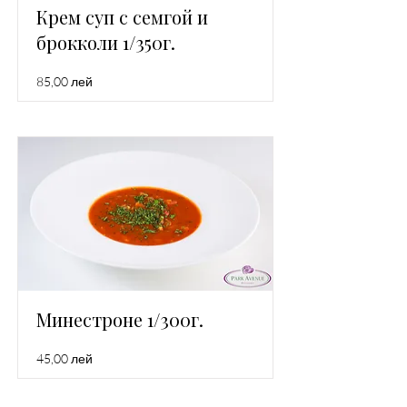
Крем суп с семгой и
брокколи 1/350г.
85,00 лей
Минестроне 1/300г.
45,00 лей