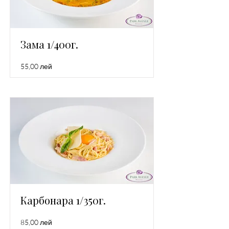
Зама 1/400г.
55,00 лей
Карбонара 1/350г.
85,00 лей