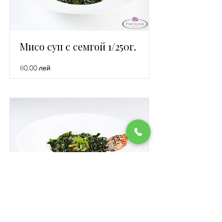
Мисо суп с семгой 1/250г.
80,00 лей
Мисо суп с угрем 1/250г.
110,00 лей