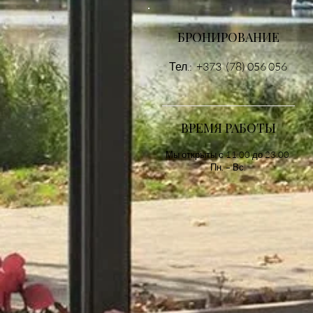
БРОНИРОВАНИЕ
Тел.: +373 (78) 056 056
ВРЕМЯ РАБОТЫ
Мы открыты с 11:00 до 23:00
Пн. – Вс.