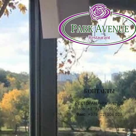
КОНТАКТЫ
РЕСТОРАН PARK AVENUE
Mob: +373 (78) 056 056
Факс: +373 (22) 106 023