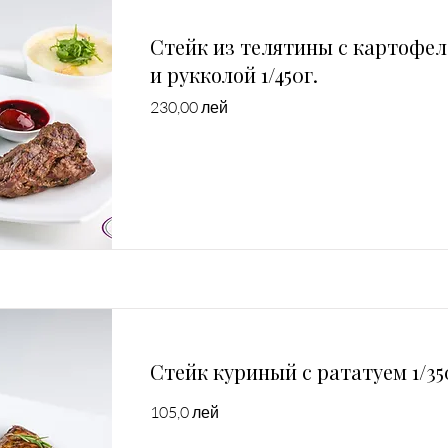
Стейк из телятины с картофел
и рукколой 1/450г.
230,00 лей
Стейк куриный с рататуем 1/35
105,0 лей