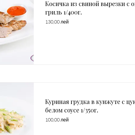
Косичка из свиной вырезки с 
гриль 1/400г.
130,00 лей
Куриная грудка в кунжуте с цу
белом соусе 1/350г.
100,00 лей