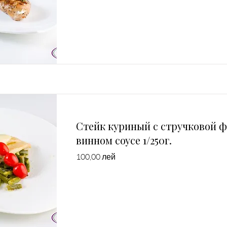
Стейк куриный с стручковой 
винном соусе 1/250г.
100,00 лей