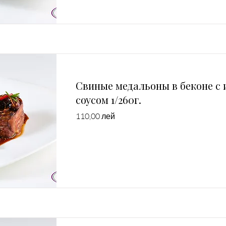
Свиные медальоны в беконе с
соусом 1/260г.
110,00 лей