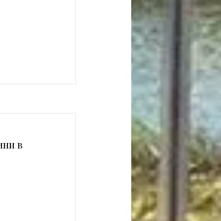
ини в