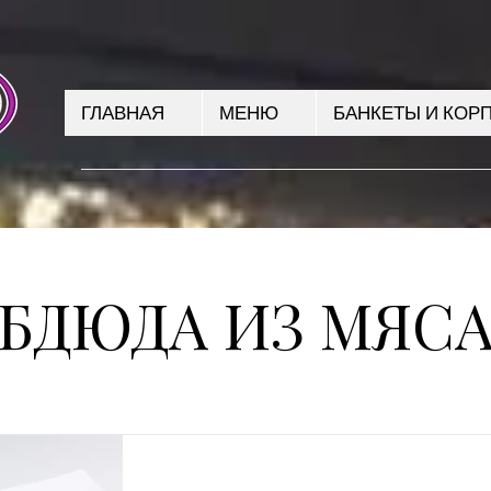
ГЛАВНАЯ
МЕНЮ
БАНКЕТЫ И КОР
БДЮДА ИЗ МЯС