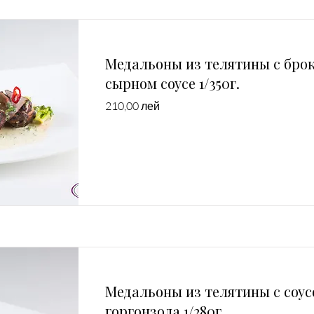
Медальоны из телятины с брок
сырном соусе 1/350г.
210,00 лей
Медальоны из телятины с соу
горгонзола 1/280г.