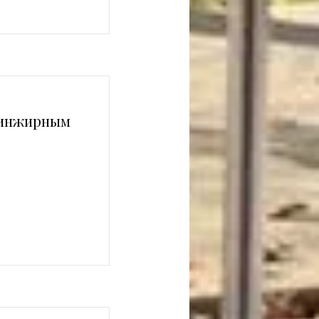
 инжирным